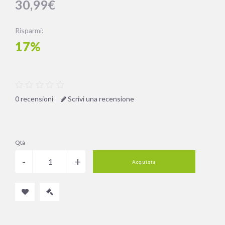
30,99€
Risparmi:
17%
0 recensioni
Scrivi una recensione
Qtà
Acquista