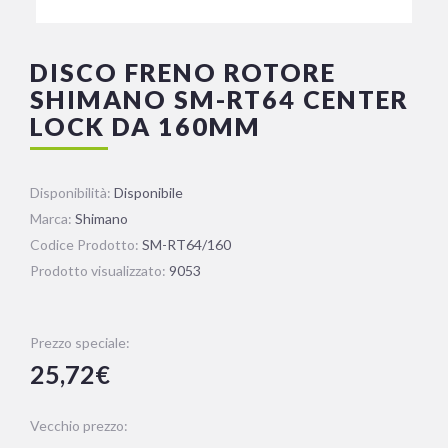
DISCO FRENO ROTORE
SHIMANO SM-RT64 CENTER
LOCK DA 160MM
Disponibilità:
Disponibile
Marca:
Shimano
Codice Prodotto:
SM-RT64/160
Prodotto visualizzato:
9053
Prezzo speciale:
25,72€
Vecchio prezzo: