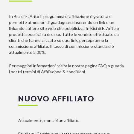
In Bici di E. Arito Il programma di affiliazione è gratuita e
permette ai membri di guadagnare inserendo un link o un
linkando sul loro sito web che pubblicizza In Bici di E. Arito o
prodotti specifici su di esso. Tutte le vendite effettuate da
clienti che hanno cliccato su quei link, percepiranno la
commissione affiliato. Il tasso di commissione standard è
attualmente 5.00%.
Per maggiori informazioni, visita la nostra pagina FAQ o guarda
i nostri termini di Affiliazione & condizioni.
NUOVO AFFILIATO
Attualmente, non sei un affiliato.
Fai clic su Continua qui sotto per creare un nuovo