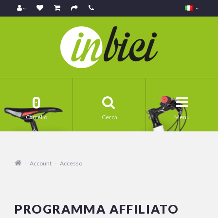
0
Carrello
Cerca
Menu
Account
Accesso
PROGRAMMA AFFILIATO