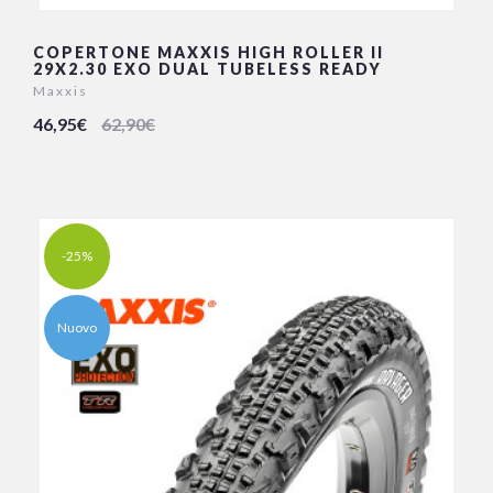
COPERTONE MAXXIS HIGH ROLLER II
29X2.30 EXO DUAL TUBELESS READY
Maxxis
46,95€
62,90€
-25%
Nuovo