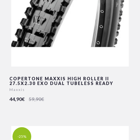
COPERTONE MAXXIS HIGH ROLLER II
27.5X2.30 EXO DUAL TUBELESS READY
Maxxis
44,90€
59,90€
-25%