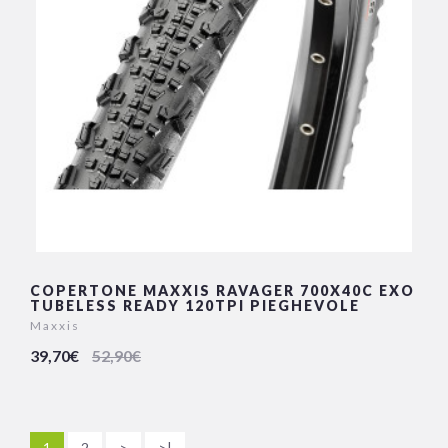
COPERTONE MAXXIS RAVAGER 700X40C EXO
TUBELESS READY 120TPI PIEGHEVOLE
Maxxis
39,70€
52,90€
1
2
>
>|