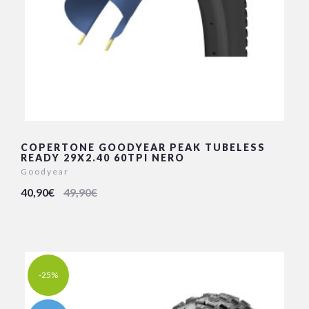
COPERTONE GOODYEAR PEAK TUBELESS
READY 29X2.40 60TPI NERO
Goodyear
40,90€
49,90€
-25%