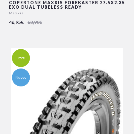
COPERTONE MAXXIS FOREKASTER 27.5X2.35
EXO DUAL TUBELESS READY
Maxxis
46,95€
62,90€
-25%
Nuovo