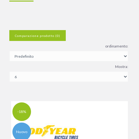
Comparazione prodotto (0)
ordinamento:
Mostra:
-18%
Nuovo