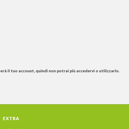
rà il tuo account, quindi non potrai più accedervi o utilizzarlo
.
EXTRA