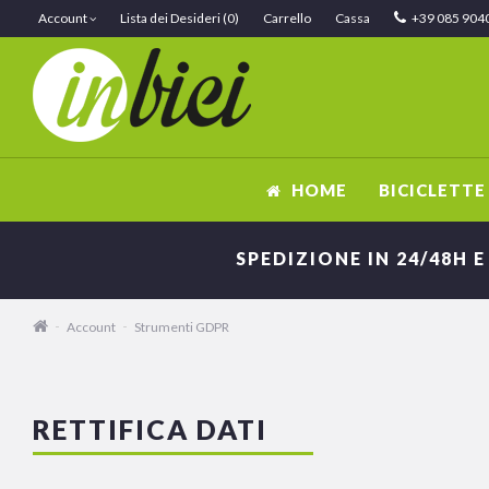
Account
Lista dei Desideri (0)
Carrello
Cassa
+39 085 904
HOME
BICICLETTE
SPEDIZIONE IN 24/48H E
Account
Strumenti GDPR
RETTIFICA DATI