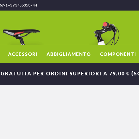
0691 +39 3455358744
ACCESSORI
ABBIGLIAMENTO
COMPONENTI
 GRATUITA PER ORDINI SUPERIORI A 79,00 € (