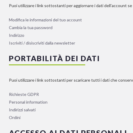
Puoi utilizzare i link sottostanti per aggiornare i dati dell'account s
Modifica le informazioni del tuo account
Cambia la tua password
Indirizzo
Iscriviti / disiscriviti dalla newsletter
PORTABILITÀ DEI DATI
Puoi utilizzare i link sottostanti per scaricare tutti i dati che cons
Richieste GDPR
Personal information
Indirizzi salvati
Ordini
ACCESSO AI DATI PERSONALI