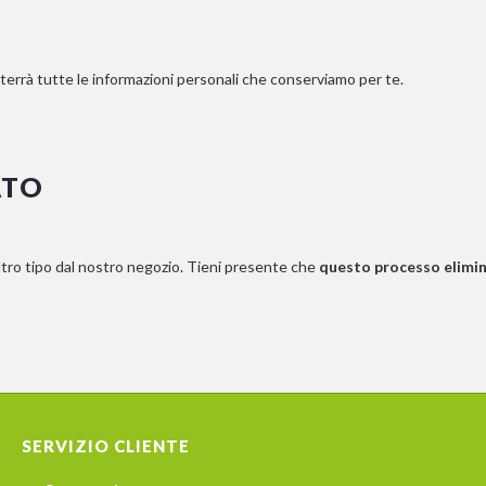
nterrà tutte le informazioni personali che conserviamo per te.
ATO
altro tipo dal nostro negozio. Tieni presente che
questo processo elimine
SERVIZIO CLIENTE