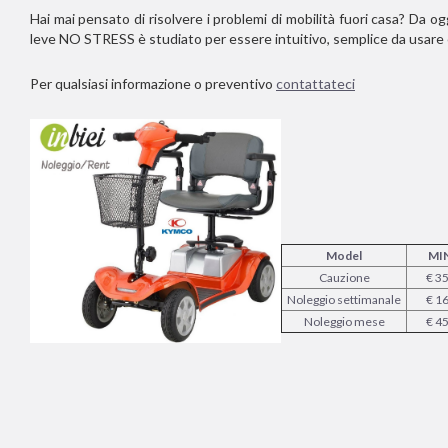
Hai mai pensato di risolvere i problemi di mobilità fuori casa? Da og
leve NO STRESS è studiato per essere intuitivo, semplice da usare
Per qualsiasi informazione o preventivo
contattateci
Model
MIN
Cauzione
€ 3
Noleggio settimanale
€ 1
Noleggio mese
€ 4