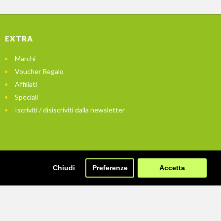
EXTRA
Marchi
Voucher Regalo
Affiliati
Speciali
Iscriviti / disiscriviti dalla newsletter
Chiudi
Preferenze
Accetta