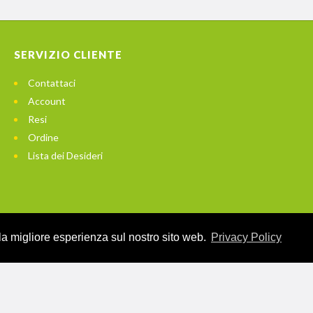
SERVIZIO CLIENTE
Contattaci
Account
Resi
Ordine
Lista dei Desideri
 la migliore esperienza sul nostro sito web.
Privacy Policy