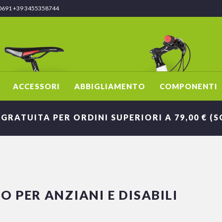
0691 +39 3455358744
ACCESSORI
ABBIGLIAMENTO
COMPONENTI
 GRATUITA PER ORDINI SUPERIORI A 79,00 € (
 PER ANZIANI E DISABILI