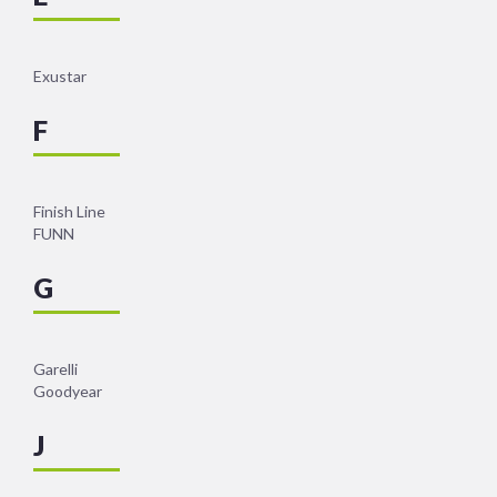
Exustar
F
Finish Line
FUNN
G
Garelli
Goodyear
J