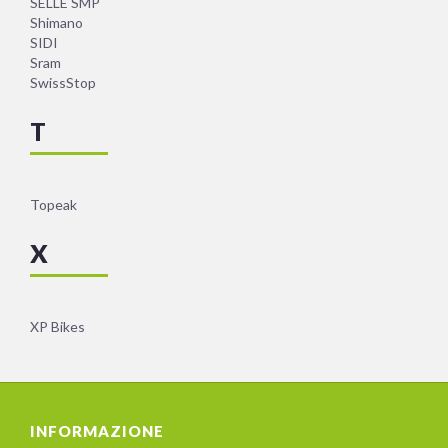
SELLE SMP
Shimano
SIDI
Sram
SwissStop
T
Topeak
X
XP Bikes
INFORMAZIONE