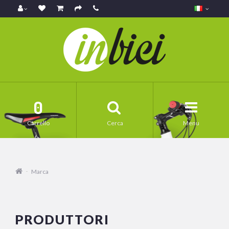
0
Carrello
Cerca
Menu
Marca
PRODUTTORI