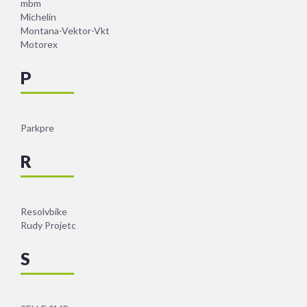
mbm
Michelin
Montana-Vektor-Vkt
Motorex
P
Parkpre
R
Resolvbike
Rudy Projetc
S