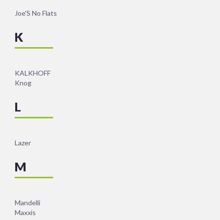
Joe'S No Flats
K
KALKHOFF
Knog
L
Lazer
M
Mandelli
Maxxis