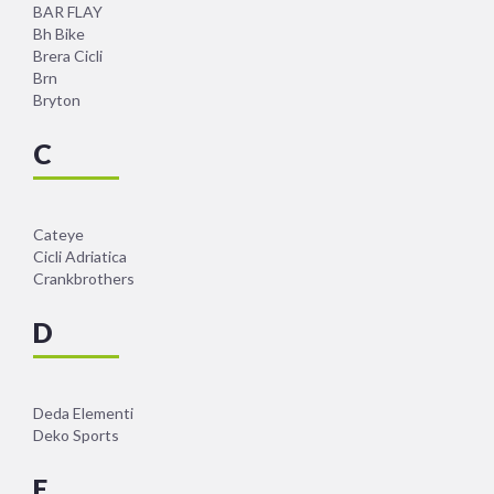
BAR FLAY
Bh Bike
Brera Cicli
Brn
Bryton
C
Cateye
Cicli Adriatica
Crankbrothers
D
Deda Elementi
Deko Sports
E