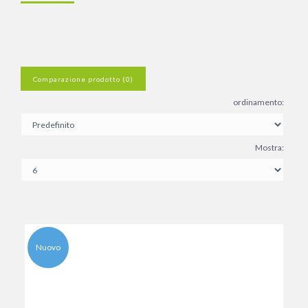
Comparazione prodotto (0)
ordinamento:
Mostra:
Nuovo