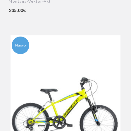
Montana-Vektor-Vkt
235,00€
Nuovo