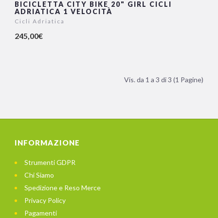
BICICLETTA CITY BIKE 20" GIRL CICLI
ADRIATICA 1 VELOCITÀ
Cicli Adriatica
245,00€
Vis. da 1 a 3 di 3 (1 Pagine)
INFORMAZIONE
Strumenti GDPR
Chi Siamo
Spedizione e Reso Merce
Privacy Policy
Pagamenti