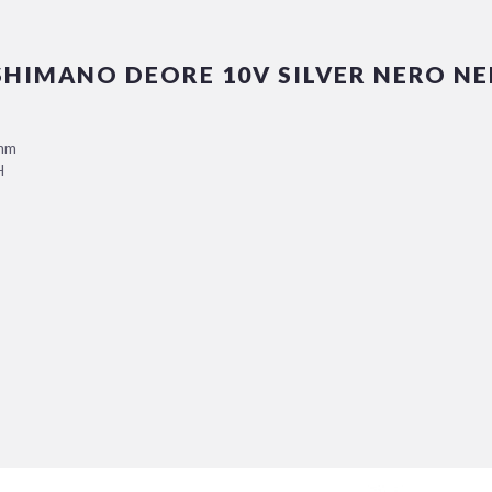
5 SHIMANO DEORE 10V SILVER NERO N
0mm
H