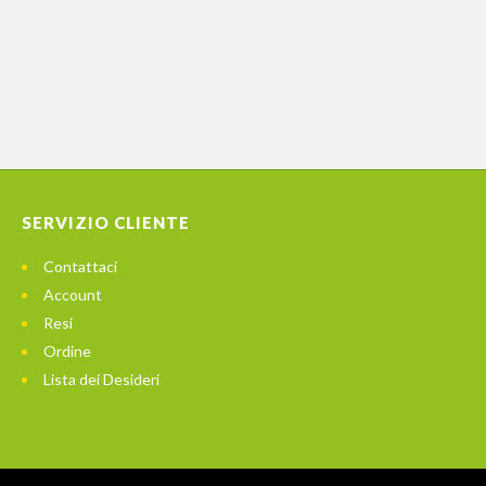
SERVIZIO CLIENTE
Contattaci
Account
Resi
Ordine
Lista dei Desideri