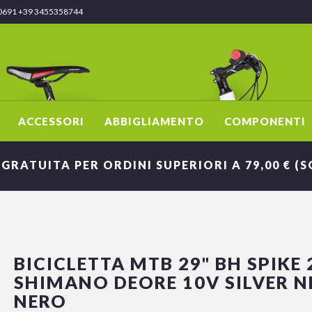
0691 +39 3455358744
ACCESSORI
ABBIGLIAMENTO
COMPONENTI
 GRATUITA PER ORDINI SUPERIORI A 79,00 € (
BICICLETTA MTB 29" BH SPIKE 
SHIMANO DEORE 10V SILVER 
NERO