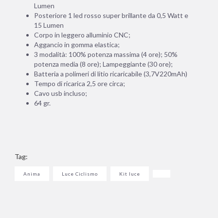
Lumen
Posteriore 1 led rosso super brillante da 0,5 Watt e
15 Lumen
Corpo in leggero alluminio CNC;
Aggancio in gomma elastica;
3 modalità: 100% potenza massima (4 ore); 50%
potenza media (8 ore); Lampeggiante (30 ore);
Batteria a polimeri di litio ricaricabile (3,7V220mAh)
Tempo di ricarica 2,5 ore circa;
Cavo usb incluso;
64 gr.
Tag:
Anima
Luce Ciclismo
Kit luce