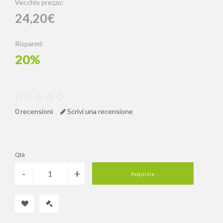
Vecchio prezzo:
24,20€
Risparmi:
20%
0 recensioni
Scrivi una recensione
Qtà
Acquista