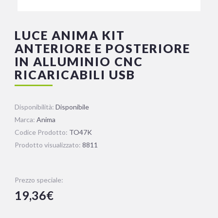
LUCE ANIMA KIT
ANTERIORE E POSTERIORE
IN ALLUMINIO CNC
RICARICABILI USB
Disponibilità:
Disponibile
Marca:
Anima
Codice Prodotto:
TO47K
Prodotto visualizzato:
8811
Prezzo speciale:
19,36€