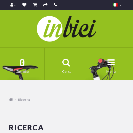
0
Carrello
Cerca
Menu
Ricerca
RICERCA