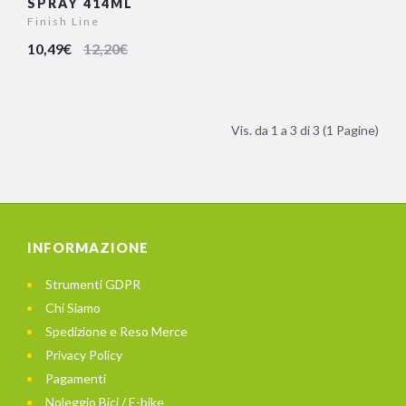
SPRAY 414ML
Finish Line
10,49€
12,20€
Vis. da 1 a 3 di 3 (1 Pagine)
INFORMAZIONE
Strumenti GDPR
Chi Siamo
Spedizione e Reso Merce
Privacy Policy
Pagamenti
Noleggio Bici / E-bike