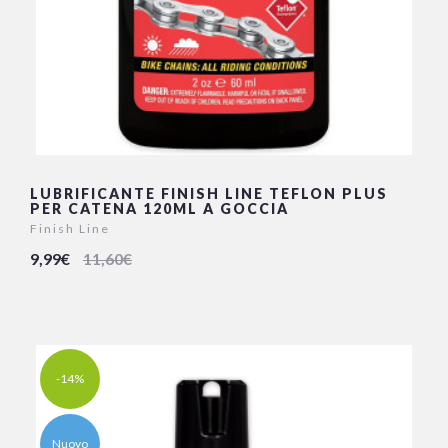
LUBRIFICANTE FINISH LINE TEFLON PLUS
PER CATENA 120ML A GOCCIA
Finish Line
9,99€
11,60€
-14%
Nuovo