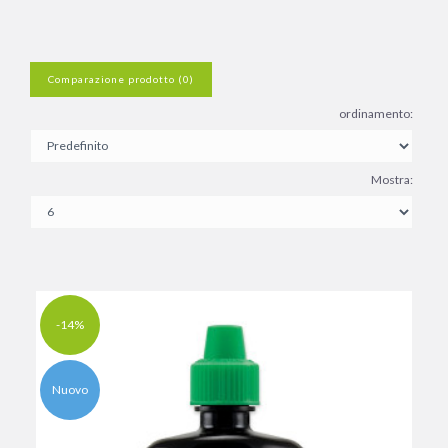
Comparazione prodotto (0)
ordinamento:
Mostra:
-14%
Nuovo