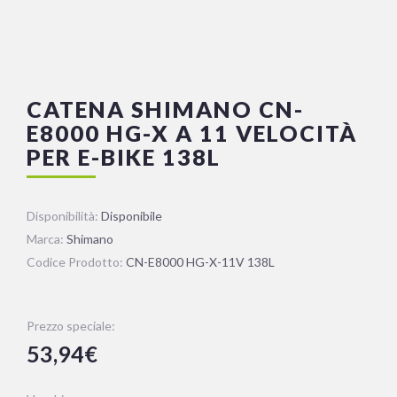
CATENA SHIMANO CN-
E8000 HG-X A 11 VELOCITÀ
PER E-BIKE 138L
Disponibilità:
Disponibile
Marca:
Shimano
Codice Prodotto:
CN-E8000 HG-X-11V 138L
Prezzo speciale:
53,94€