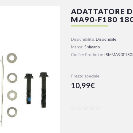
ADATTATORE D
MA90-F180 18
Disponibilità:
Disponibile
Marca:
Shimano
Codice Prodotto:
ISMMA90F180
Prezzo speciale:
10,99€