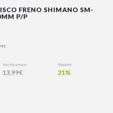
ISCO FRENO SHIMANO SM-
0MM P/P
PPC
Vecchio prezzo:
Risparmi:
13,99€
21%